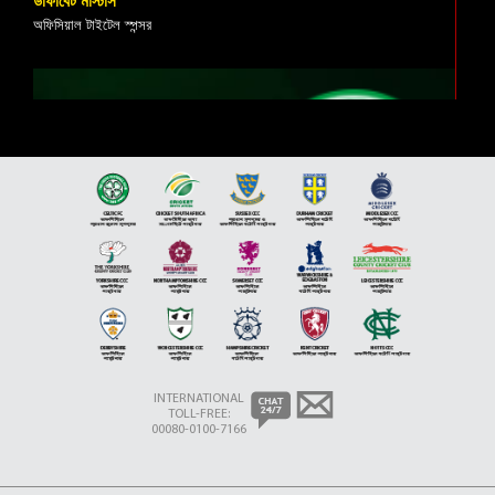
ডাফাবেট মাস্টার্স
অফিসিয়াল টাইটেল স্পন্সর
10 VIDEOS
সেল্টিক এফসি
অফিসিয়াল মেইন ক্লাব স্পন্সর
INTERNATIONAL
TOLL-FREE:
00080-0100-7166