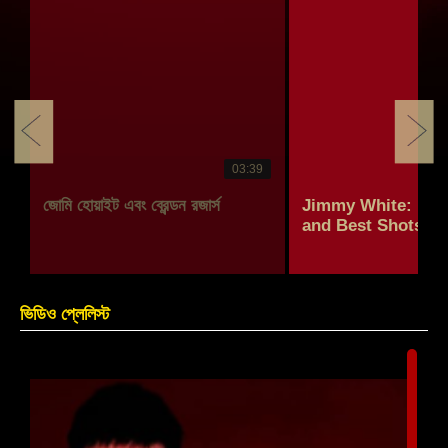
03:39
y
জোমি হোয়াইট এবং ব্রেন্ডন রজার্স
Jimmy White: Be
5
and Best Shots Ev
ভিডিও প্লেলিস্ট