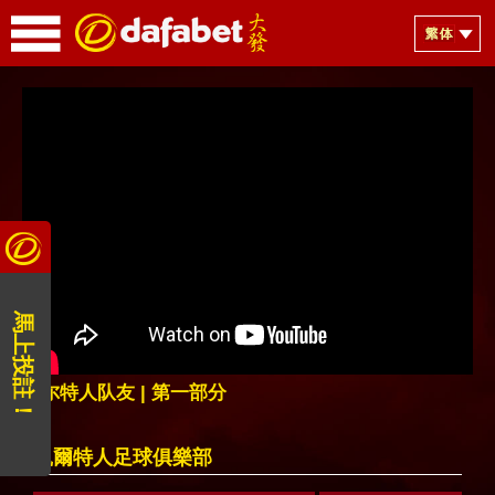
馬上投註！
凯尔特人队友 | 第一部分
凱爾特人足球俱樂部