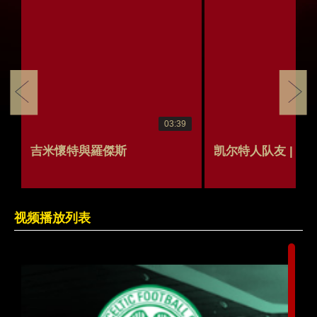
03:39
吉米懷特與羅傑斯
凯尔特人队友 | 第
视频播放列表