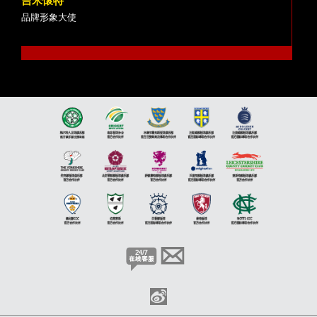
吉米懷特
品牌形象大使
9 視頻
大發大師
大師賽-斯諾克