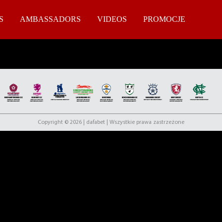
S
AMBASSADORS
VIDEOS
PROMOCJE
Copyright © 2026 | dafabet | Wszystkie prawa zastrzeżone