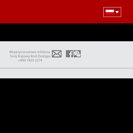
Międzynarodowa Infolinia:
Twój Krajowy Kod Dostępu
+800-7423-2274