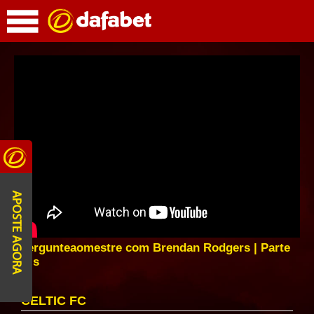
APOSTE AGORA
#pergunteaomestre com Brendan Rodgers | Parte
Dois
CELTIC FC