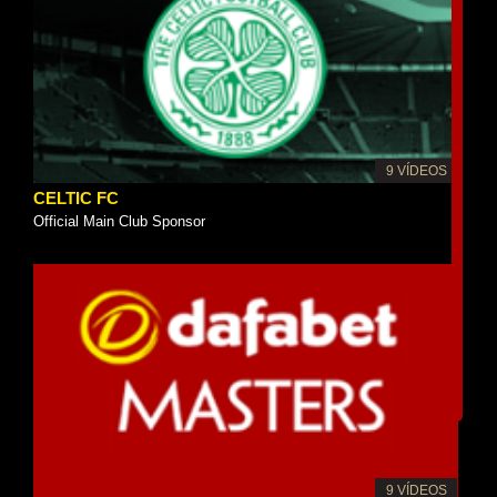
9 VÍDEOS
CELTIC FC
Official Main Club Sponsor
9 VÍDEOS