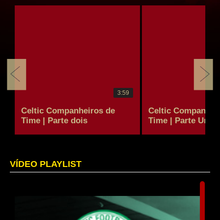
3:59
Celtic Companheiros de
Celtic Companhei
Time | Parte dois
Time | Parte Um
VÍDEO PLAYLIST