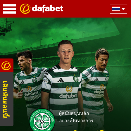
เดิมพันตอนนี้!
ผู้สนับสนุนหลัก
อย่างเป็นทางการ