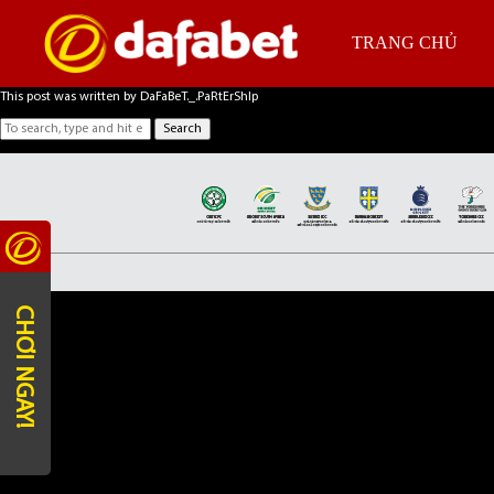
World Championship of Snooker Final
TRANG CHỦ
October 2, 2018 2:42 am
Published by
DaFaBeT._.PaRtErShIp
Categorised in:
This post was written by DaFaBeT._.PaRtErShIp
Search
CHƠI NGAY!