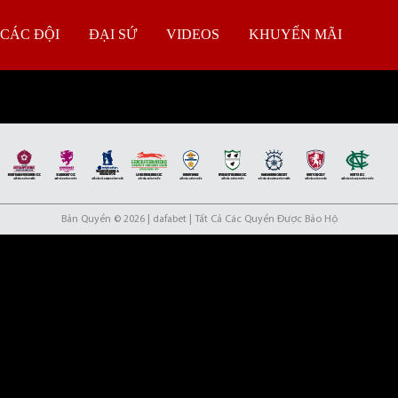
CÁC ĐỘI
ĐẠI SỨ
VIDEOS
KHUYẾN MÃI
Bản Quyền © 2026 | dafabet | Tất Cả Các Quyền Được Bảo Hộ